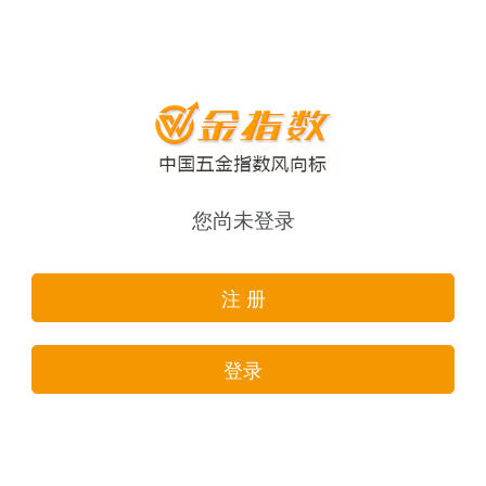
您尚未登录
注 册
登录