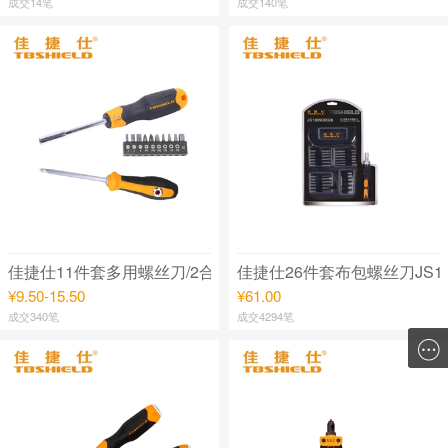
成交14笔
成交140笔
佳捷仕11件套多用螺丝刀/2合1 多用螺丝刀
佳捷仕26件套布包螺丝刀JS180
¥9.50-15.50
¥61.00
成交340笔
成交4294笔