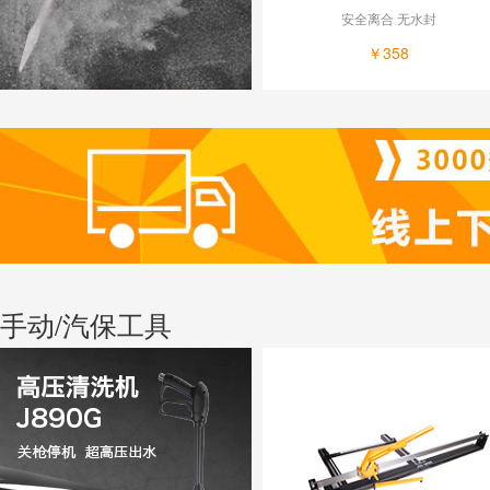
安全离合 无水封
￥358
手动/汽保工具