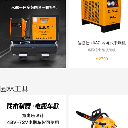
佳捷仕 10AC 冷冻式干燥机
高压缩比 铜质管线
￥2790
园林工具