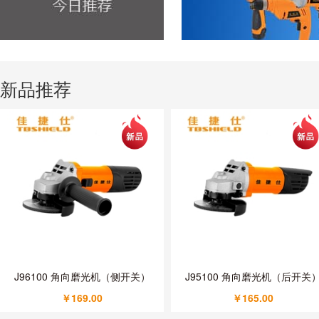
新品推荐
J96100 角向磨光机（侧开关）
J95100 角向磨光机（后开关
￥169.00
￥165.00