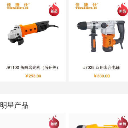
J91100 角向磨光机（后开关）
J7028 双用离合电锤
￥253.00
￥339.00
明星产品