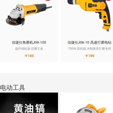
佳捷仕角磨机J09-100
佳捷仕J06-10 高速打磨电钻
超纤细机身 切磨王者
750W 高性能 木制家具打磨专用
￥160
￥199
电动工具