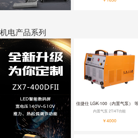
机电产品系列
佳捷仕 LGK-100（内置气泵） 
子切割机
内置气泵 2T/4T功能
￥4000