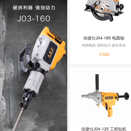
佳捷仕J04-185 电圆锯
纯铜电机 强劲动力 超长寿命
￥320
佳捷仕J04-125 工程钻机