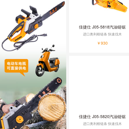
佳捷仕 J05-5818汽油链锯
进口奥利根链条 快速伐木
￥930
佳捷仕 J05-5820汽油链锯
进口奥利根链条 快速伐木