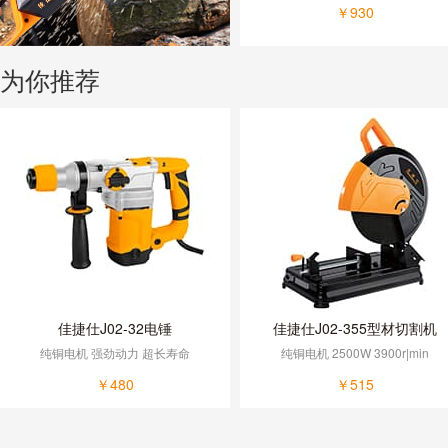
￥930
为你推荐
佳捷仕J02-32电锤
佳捷仕J02-355型材切割机
纯铜电机 强劲动力 超长寿命
纯铜电机 2500W 3900r|min
￥480
￥515