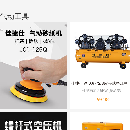
气动工具
佳捷仕W-0.67*2/8皮带式空压机 
涂专用)
性能稳定 7.5KW (喷涂专用
￥6100