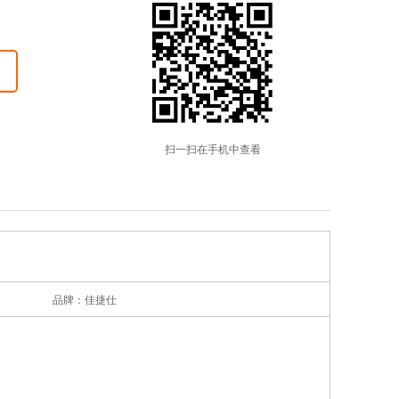
扫一扫在手机中查看
品牌：佳捷仕