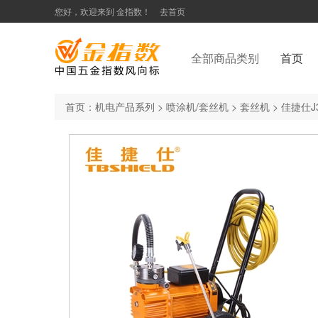
您好，欢迎来到 金指数！
去首页
全部商品类别
首页
首页
：
机电产品系列
>
喷涂机/套丝机
>
套丝机
>
佳捷仕J