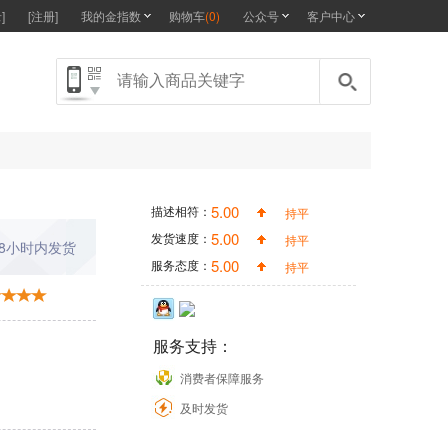
]
[注册]
我的金指数
购物车
(
0
)
公众号
客户中心
5.00
描述相符：
持平
5.00
发货速度：
持平
48小时内发货
5.00
服务态度：
持平
服务支持：
消费者保障服务
及时发货