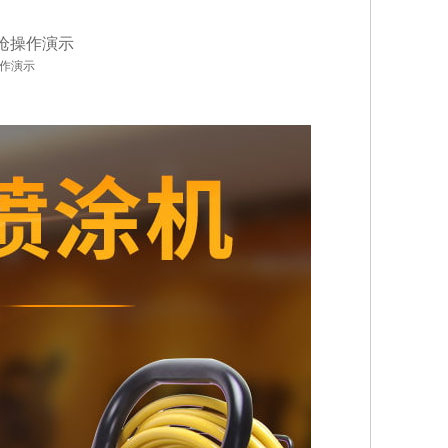
单枪操作演示
操作演示