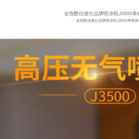
金指数佳捷仕品牌喷涂机J3500
金指数佳捷仕品牌喷涂机J3500单枪