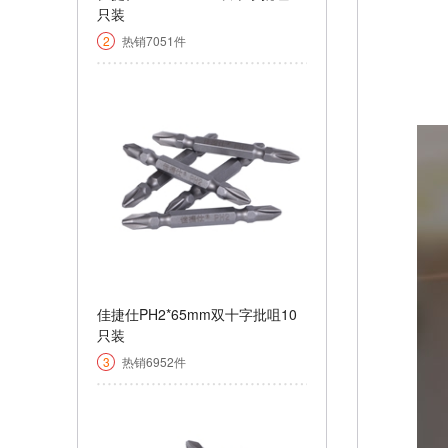
只装
2
热销7051件
￥+function toString() { [native
code] }
佳捷仕PH2*65mm双十字批咀10
只装
3
热销6952件
￥+function toString() { [native
code] }