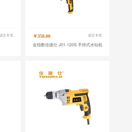
成交
8
笔
成交
8
笔
￥358.00
金指数佳捷仕 J01-120S 手持式水钻机