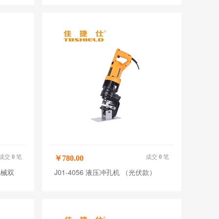
成交
0
笔
成交
0
笔
￥780.00
机械双
J01-4056 液压冲孔机 （光伏款）