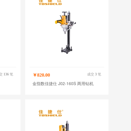
交
136
笔
成交
3
笔
￥820.00
金指数佳捷仕 J02-160S 两用钻机