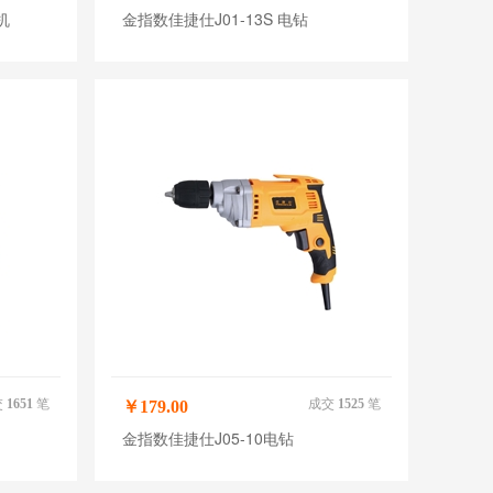
机
金指数佳捷仕J01-13S 电钻
交
1651
笔
成交
1525
笔
￥179.00
金指数佳捷仕J05-10电钻