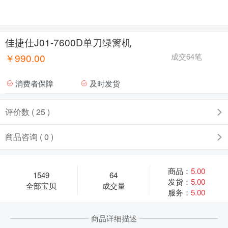
佳捷仕J01-7600D单刀绿篱机
￥990.00
成交64笔
消费者保障
及时发货
评价数 ( 25 )
商品咨询 ( 0 )
商品：
5.00
1549
64
发货：
5.00
全部宝贝
成交量
服务：
5.00
商品详细描述